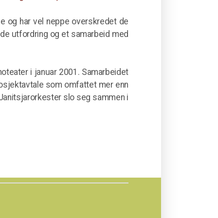
e og har vel neppe overskredet de
ende utfordring og et samarbeid med
inoteater i januar 2001. Samarbeidet
rosjektavtale som omfattet mer enn
y Janitsjarorkester slo seg sammen i