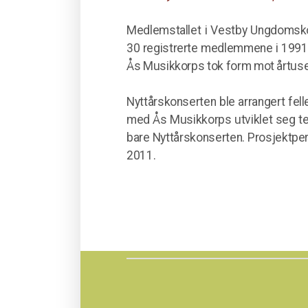
Medlemstallet i Vestby Ungdomskor
30 registrerte medlemmene i 1991. 
Ås Musikkorps tok form mot årtuse
Nyttårskonserten ble arrangert fell
med Ås Musikkorps utviklet seg te
bare Nyttårskonserten. Prosjektperi
2011.