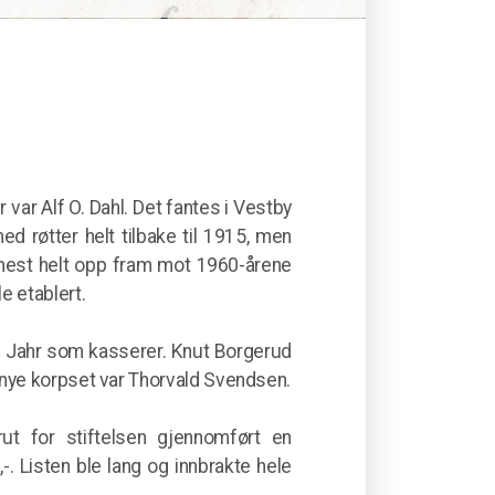
var Alf O. Dahl. Det fantes i Vestby
 røtter helt tilbake til 1915, men
mest helt opp fram mot 1960-årene
e etablert.
id Jahr som kasserer. Knut Borgerud
 nye korpset var Thorvald Svendsen.
t for stiftelsen gjennomført en
-. Listen ble lang og innbrakte hele