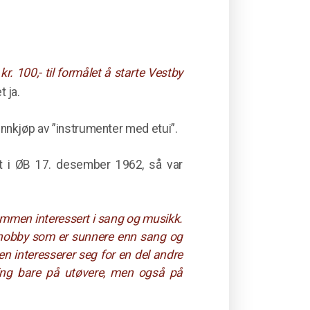
 100,- til formålet å starte Vestby
t ja.
innkjøp av ”instrumenter med etui”.
t i ØB 17. desember 1962, så var
gdommen interessert i sang og musikk.
en hobby som er sunnere enn sang og
en interesserer seg for en del andre
ning bare på utøvere, men også på